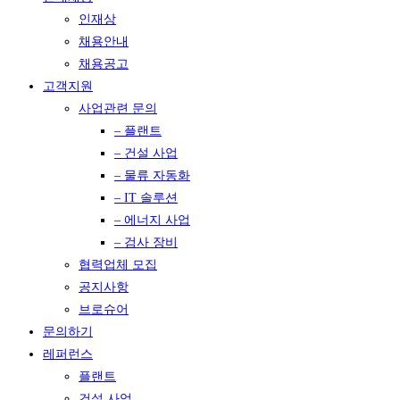
인재상
채용안내
채용공고
고객지원
사업관련 문의
– 플랜트
– 건설 사업
– 물류 자동화
– IT 솔루션
– 에너지 사업
– 검사 장비
협력업체 모집
공지사항
브로슈어
문의하기
레퍼런스
플랜트
건설 사업