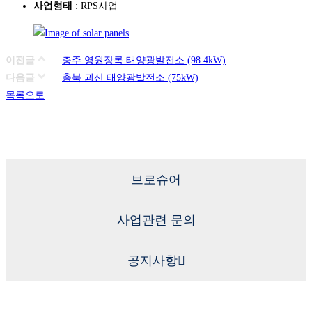
사업형태
: RPS사업
이전글
충주 영원장록 태양광발전소 (98.4kW)
다음글
충북 괴산 태양광발전소 (75kW)
목록으로
브로슈어
사업관련 문의
공지사항