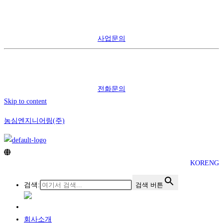
사업문의
전화문의
Skip to content
농심엔지니어링(주)
KOR
ENG
검색:
검색 버튼
회사소개