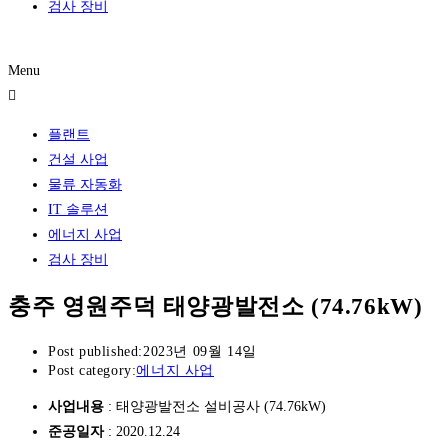
검사 장비
레퍼런스
Menu
플랜트
건설 사업
물류 자동화
IT 솔루션
에너지 사업
검사 장비
충주 영원주덕 태양광발전소 (74.76kW)
Post published:
2023년 09월 14일
Post category:
에너지 사업
사업내용
: 태양광발전소 설비공사 (74.76kW)
준공일자
: 2020.12.24