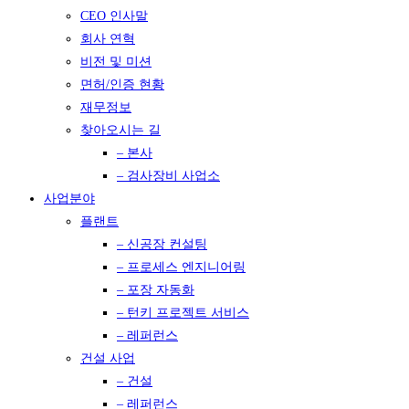
CEO 인사말
회사 연혁
비전 및 미션
면허/인증 현황
재무정보
찾아오시는 길
– 본사
– 검사장비 사업소
사업분야
플랜트
– 신공장 컨설팅
– 프로세스 엔지니어링
– 포장 자동화
– 턴키 프로젝트 서비스
– 레퍼런스
건설 사업
– 건설
– 레퍼런스