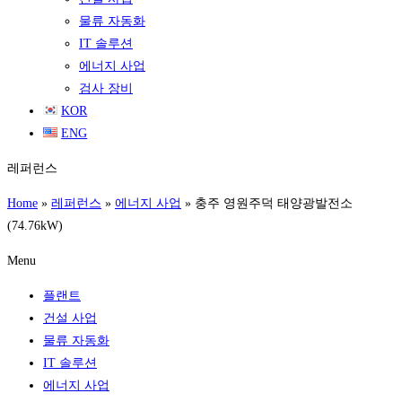
물류 자동화
IT 솔루션
에너지 사업
검사 장비
KOR
ENG
레퍼런스
Home
»
레퍼런스
»
에너지 사업
»
충주 영원주덕 태양광발전소
(74.76kW)
Menu
플랜트
건설 사업
물류 자동화
IT 솔루션
에너지 사업