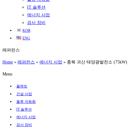
IT 솔루션
에너지 사업
검사 장비
KOR
ENG
레퍼런스
Home
»
레퍼런스
»
에너지 사업
»
충북 괴산 태양광발전소 (75kW)
Menu
플랜트
건설 사업
물류 자동화
IT 솔루션
에너지 사업
검사 장비