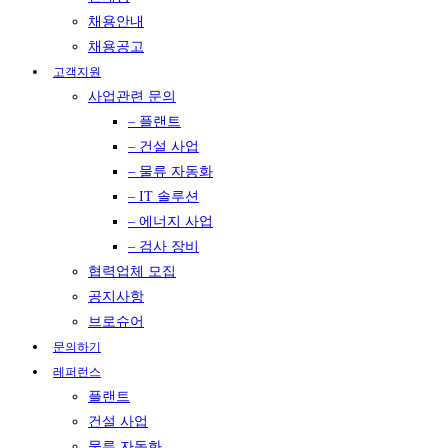
채용안내
채용공고
고객지원
사업관련 문의
– 플랜트
– 건설 사업
– 물류 자동화
– IT 솔루션
– 에너지 사업
– 검사 장비
협력업체 모집
공지사항
브로슈어
문의하기
레퍼런스
플랜트
건설 사업
물류 자동화