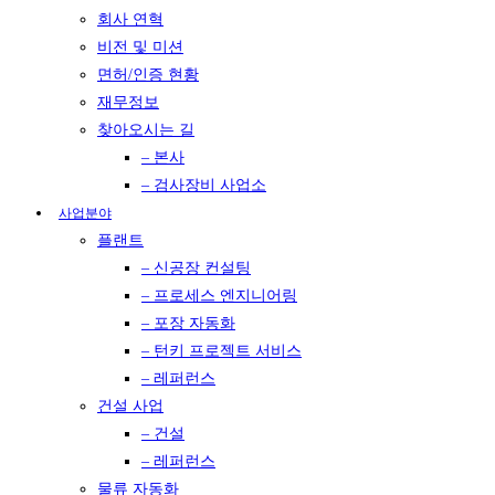
회사 연혁
비전 및 미션
면허/인증 현황
재무정보
찾아오시는 길
– 본사
– 검사장비 사업소
사업분야
플랜트
– 신공장 컨설팅
– 프로세스 엔지니어링
– 포장 자동화
– 턴키 프로젝트 서비스
– 레퍼런스
건설 사업
– 건설
– 레퍼런스
물류 자동화