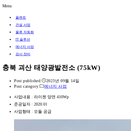
Menu
플랜트
건설 사업
물류 자동화
IT 솔루션
에너지 사업
검사 장비
충북 괴산 태양광발전소 (75kW)
Post published:
2023년 09월 14일
Post category:
에너지 사업
사업내용 : 라이젠 양면 410Wp
준공일자 : 2020.01
사업형태 : 모듈 공급