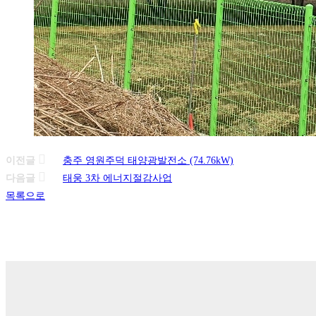
이전글
충주 영원주덕 태양광발전소 (74.76kW)
다음글
태웅 3차 에너지절감사업
목록으로