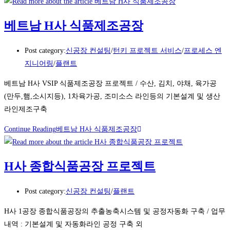
베트남 H사 식품제조공장
Post category:
신공장 컨설팅
/
턴키 프로젝트 서비스
/
프로세스 엔
지니어링
/
플랜트
베트남 H사 VSIP 식품제조공장 프로젝트 / 수산, 김치, 야채, 육가공
(만두,햄,소시지등), 1차육가공, 조미소스 라인등의 기본설계 및 생산
라인제조구축
Continue Reading
베트남 H사 식품제조공장
H사 종합식품공장 프로젝트
Post category:
신공장 컨설팅
/
플랜트
H사 1공장 종합식품공장의 추출농축시스템 및 공정자동화 구축 / 업무
내역 : 기본설계 및 자동화라인 공정 구축 외