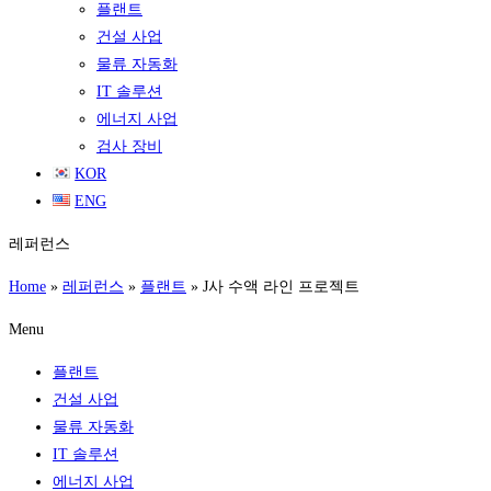
플랜트
건설 사업
물류 자동화
IT 솔루션
에너지 사업
검사 장비
KOR
ENG
레퍼런스
Home
»
레퍼런스
»
플랜트
»
J사 수액 라인 프로젝트
Menu
플랜트
건설 사업
물류 자동화
IT 솔루션
에너지 사업