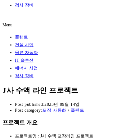
검사 장비
레퍼런스
Menu
플랜트
건설 사업
물류 자동화
IT 솔루션
에너지 사업
검사 장비
J사 수액 라인 프로젝트
Post published:
2023년 09월 14일
Post category:
포장 자동화
/
플랜트
프로젝트 개요
프로젝트명 : J사 수액 포장라인 프로젝트