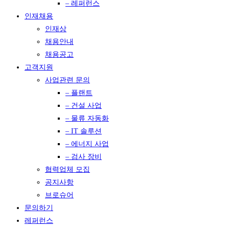
– 레퍼런스
인재채용
인재상
채용안내
채용공고
고객지원
사업관련 문의
– 플랜트
– 건설 사업
– 물류 자동화
– IT 솔루션
– 에너지 사업
– 검사 장비
협력업체 모집
공지사항
브로슈어
문의하기
레퍼런스