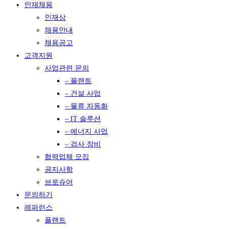
인재채용
인재상
채용안내
채용공고
고객지원
사업관련 문의
– 플랜트
– 건설 사업
– 물류 자동화
– IT 솔루션
– 에너지 사업
– 검사 장비
협력업체 모집
공지사항
브로슈어
문의하기
레퍼런스
플랜트