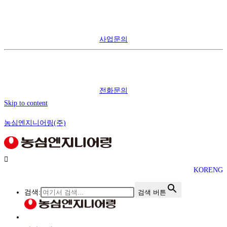
사업문의
전화문의
Skip to content
농심엔지니어링(주)
KOR
ENG
검색:
검색 버튼