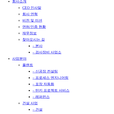
회사소개
CEO 인사말
회사 연혁
비전 및 미션
면허/인증 현황
재무정보
찾아오시는 길
– 본사
– 검사장비 사업소
사업분야
플랜트
– 신공장 컨설팅
– 프로세스 엔지니어링
– 포장 자동화
– 턴키 프로젝트 서비스
– 레퍼런스
건설 사업
– 건설