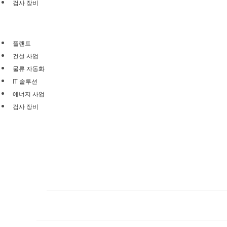
검사 장비
Menu
플랜트
건설 사업
물류 자동화
IT 솔루션
에너지 사업
검사 장비