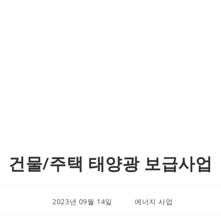
레퍼런스
건물/주택 태양광 보급사업
Post
Post
2023년 09월 14일
에너지 사업
published:
category: