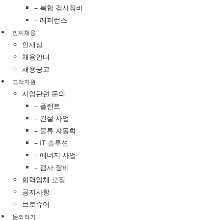
– 복합 검사장비
– 레퍼런스
인재채용
인재상
채용안내
채용공고
고객지원
사업관련 문의
– 플랜트
– 건설 사업
– 물류 자동화
– IT 솔루션
– 에너지 사업
– 검사 장비
협력업체 모집
공지사항
브로슈어
문의하기