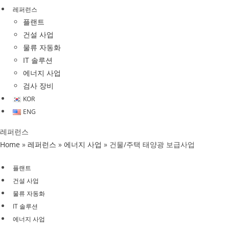
레퍼런스
플랜트
건설 사업
물류 자동화
IT 솔루션
에너지 사업
검사 장비
KOR
ENG
레퍼런스
Home
»
레퍼런스
»
에너지 사업
»
건물/주택 태양광 보급사업
Menu
플랜트
건설 사업
물류 자동화
IT 솔루션
에너지 사업