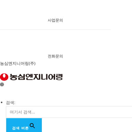
사업문의
전화문의
Skip
농심엔지니어링(주)
to
content
검색:
검색 버튼