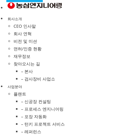
회사소개
CEO 인사말
회사 연혁
비전 및 미션
면허/인증 현황
재무정보
찾아오시는 길
– 본사
– 검사장비 사업소
사업분야
플랜트
– 신공장 컨설팅
– 프로세스 엔지니어링
– 포장 자동화
– 턴키 프로젝트 서비스
– 레퍼런스