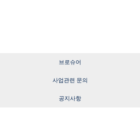
브로슈어
사업관련 문의
공지사항