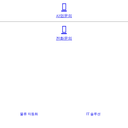
사업문의
전화문의
물류 자동화
IT 솔루션
레퍼런스