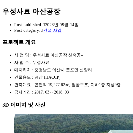
우성사료 아산공장
Post published:
2023년 09월 14일
Post category:
건설 사업
프로젝트 개요
사 업 명 : 우성사료 아산공장 신축공사
사 업 주 : 우성사료
대지위치 : 충청남도 아산시 둔포면 신양리
건물용도 : 공장 (HACCP)
건축개요 : 연면적 19,277.62㎡, 철골구조, 지하1층 지상9층
공사기간 : 2017. 03 ~ 2018. 03
3D 이미지 및 사진