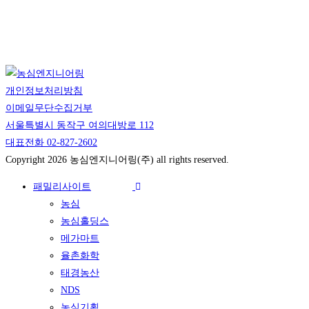
개인정보처리방침
이메일무단수집거부
서울특별시 동작구 여의대방로 112
대표전화 02-827-2602
Copyright 2026 농심엔지니어링(주) all rights reserved.
패밀리사이트
농심
농심홀딩스
메가마트
율촌화학
태경농산
NDS
농심기획