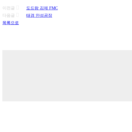
이전글
도드람 김제 FMC
다음글
태경 안성공장
목록으로