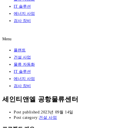
IT 솔루션
에너지 사업
검사 장비
레퍼런스
Menu
플랜트
건설 사업
물류 자동화
IT 솔루션
에너지 사업
검사 장비
세인티앤엘 공항물류센터
Post published:
2023년 09월 14일
Post category:
건설 사업