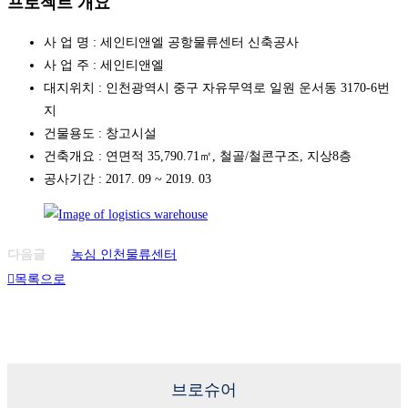
프로젝트 개요
사 업 명 : 세인티앤엘 공항물류센터 신축공사
사 업 주 : 세인티앤엘
대지위치 : 인천광역시 중구 자유무역로 일원 운서동 3170-6번
지
건물용도 : 창고시설
건축개요 : 연면적 35,790.71㎡, 철골/철콘구조, 지상8층
공사기간 : 2017. 09 ~ 2019. 03
다음글
농심 인천물류센터
목록으로
브로슈어