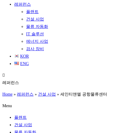
레퍼런스
플랜트
건설 사업
물류 자동화
IT 솔루션
에너지 사업
검사 장비
KOR
ENG
레퍼런스
Home
»
레퍼런스
»
건설 사업
»
세인티앤엘 공항물류센터
Menu
플랜트
건설 사업
물류 자동화