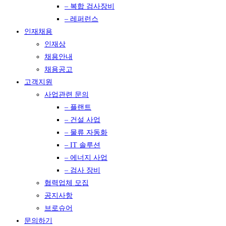
– 복합 검사장비
– 레퍼런스
인재채용
인재상
채용안내
채용공고
고객지원
사업관련 문의
– 플랜트
– 건설 사업
– 물류 자동화
– IT 솔루션
– 에너지 사업
– 검사 장비
협력업체 모집
공지사항
브로슈어
문의하기