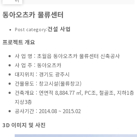
동아오츠카 물류센터
건설 사업
Post category:
프로젝트 개요
사 업 명 : 초월읍 동아오츠카 물류센터 신축공사
사 업 주 : 동아오츠카
대지위치 : 경기도 광주시
건물용도 : 창고시설(물류창고)
건축개요 : 연면적 8,884.77 ㎡, PC조, 철골조, 지하1층
지상3층
공사기간 : 2014.08 ~ 2015.02
3D 이미지 및 사진