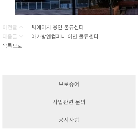
이전글
씨에이치 용인 물류센터
다음글
아가방앤컴퍼니 이천 물류센터
목록으로
브로슈어
사업관련 문의
공지사항