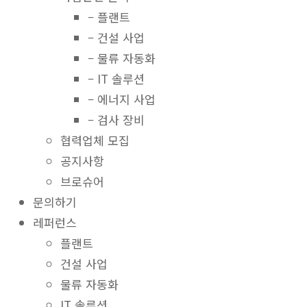
– 플랜트
– 건설 사업
– 물류 자동화
– IT 솔루션
– 에너지 사업
– 검사 장비
협력업체 모집
공지사항
브로슈어
문의하기
레퍼런스
플랜트
건설 사업
물류 자동화
IT 솔루션