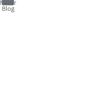
Naver
Blog