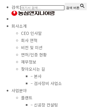
검색:
검색 버튼
회사소개
CEO 인사말
회사 연혁
비전 및 미션
면허/인증 현황
재무정보
찾아오시는 길
– 본사
– 검사장비 사업소
사업분야
플랜트
– 신공장 컨설팅