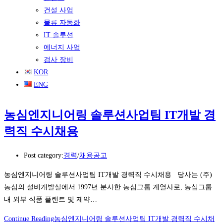
건설 사업
물류 자동화
IT 솔루션
에너지 사업
검사 장비
KOR
ENG
농심엔지니어링 솔루션사업팀 IT개발 경
력직 수시채용
Post category:
경력
/
채용공고
농심엔지니어링 솔루션사업팀 IT개발 경력직 수시채용 당사는 (주)
농심의 설비개발실에서 1997년 분사한 농심그룹 계열사로, 농심그룹
내 외부 식품 플랜트 및 제약…
Continue Reading
농심엔지니어링 솔루션사업팀 IT개발 경력직 수시채