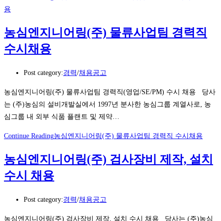
용
농심엔지니어링(주) 물류사업팀 경력직
수시채용
Post category:
경력
/
채용공고
농심엔지니어링(주) 물류사업팀 경력직(영업/SE/PM) 수시 채용 당사
는 (주)농심의 설비개발실에서 1997년 분사한 농심그룹 계열사로, 농
심그룹 내 외부 식품 플랜트 및 제약…
Continue Reading
농심엔지니어링(주) 물류사업팀 경력직 수시채용
농심엔지니어링(주) 검사장비 제작, 설치
수시 채용
Post category:
경력
/
채용공고
농심엔지니어링(주) 검사장비 제작, 설치 수시 채용 당사는 (주)농심