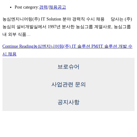
Post category:
경력
/
채용공고
농심엔지니어링(주) IT Solution 분야 경력직 수시 채용 당사는 (주)
농심의 설비개발실에서 1997년 분사한 농심그룹 계열사로, 농심그룹
내 외부 식품…
Continue Reading
농심엔지니어링(주) IT 솔루션 PM/IT 솔루션 개발 수
시 채용
브로슈어
사업관련 문의
공지사항