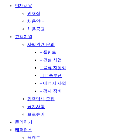
인재채용
인재상
채용안내
채용공고
고객지원
사업관련 문의
– 플랜트
– 건설 사업
– 물류 자동화
– IT 솔루션
– 에너지 사업
– 검사 장비
협력업체 모집
공지사항
브로슈어
문의하기
레퍼런스
플랜트