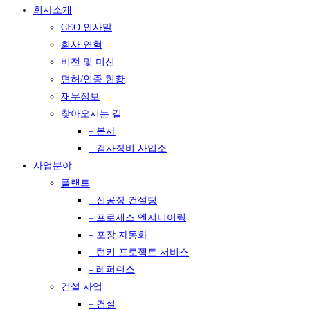
회사소개
CEO 인사말
회사 연혁
비전 및 미션
면허/인증 현황
재무정보
찾아오시는 길
– 본사
– 검사장비 사업소
사업분야
플랜트
– 신공장 컨설팅
– 프로세스 엔지니어링
– 포장 자동화
– 턴키 프로젝트 서비스
– 레퍼런스
건설 사업
– 건설